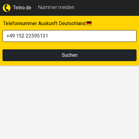
Nummer melden
Telno.de
Telefonnummer Auskunft Deutschland
Suchen