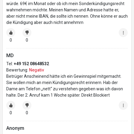
würde. 69€ im Monat oder ob ich mein Sonderkündigungsrecht
wahrnehmen möchte. Meinen Namen und Adresse hatte er,
aber nicht meine IBAN, die sollte ich nennen. Ohne könne er auch
die Kündigung aber auch nicht annehmrn
0
0
MD
Tel:
+49 152 08648532
Bewertung:
Negativ
Betrüger Anscheinend hätte ich ein Gewinnspiel mitgemacht.
Sie wollen mich an mein Kündigungsrecht erinnern. Hab der
Dame am Telefon „nett“ zu verstehen gegeben was ich davon
halte. Der 2. Anruf kam 1 Woche später. Direkt Blockiert
0
0
Anonym