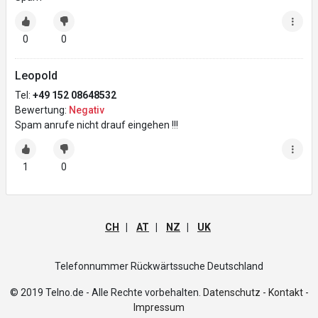
0
0
Leopold
Tel:
+49 152 08648532
Bewertung:
Negativ
Spam anrufe nicht drauf eingehen !!!
1
0
CH
|
AT
|
NZ
|
UK
Telefonnummer Rückwärtssuche Deutschland
© 2019 Telno.de - Alle Rechte vorbehalten.
Datenschutz -
Kontakt -
Impressum