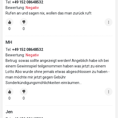
Tel:
+49 152 08648532
Bewertung:
Negativ
Rufen an und sagen nix, wollen das man zurück ruft
0
0
MH
Tel:
+49 152 08648532
Bewertung:
Negativ
Betrug: sowas sollte angezeigt werden! Angeblich habe ich bei
einem Gewinnspiel teilgenommen haben was jetzt zu einem
Lotto Abo wurde ohne jemals etwas abgeschlossen zu haben -
man möchte mir jetzt gegen Gebühr
Sonderkündigungsmöhlichkeiten einräumen…
0
0
Jen