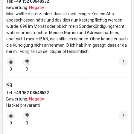
Tel:
+49 152 08648532
Bewertung:
Negativ
Man wollte mir erzählen, dass ich seit einiger Zeit ein Abo
abgeschlossen hätte und das dies nun kostenpflichtig werden
würde. 69€ im Monat oder ob ich mein Sonderkündigungsrecht
wahrnehmen möchte. Meinen Namen und Adresse hatte er,
aber nicht meine IBAN, die sollte ich nennen. Ohne könne er auch
die Kündigung nicht annehmen :D ich hab ihm gesagt, dass er da
bei mir völlig falsch sei. Super offensichtlich!
0
0
Kg
Tel:
+49 152 08648532
Bewertung:
Negativ
Hacker prevaranti
0
0