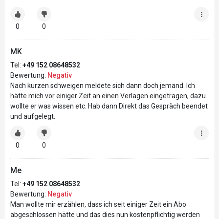
0
0
MK
Tel:
+49 152 08648532
Bewertung:
Negativ
Nach kurzen schweigen meldete sich dann doch jemand. Ich
hätte mich vor einiger Zeit an einen Verlagen eingetragen, dazu
wollte er was wissen etc. Hab dann Direkt das Gespräch beendet
und aufgelegt.
0
0
Me
Tel:
+49 152 08648532
Bewertung:
Negativ
Man wollte mir erzählen, dass ich seit einiger Zeit ein Abo
abgeschlossen hätte und das dies nun kostenpflichtig werden