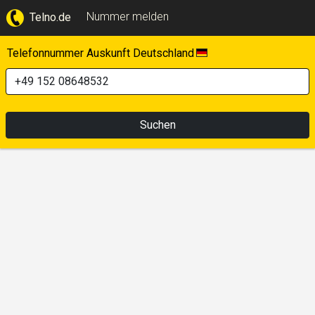
Nummer melden
Telno.de
Telefonnummer Auskunft Deutschland
Suchen