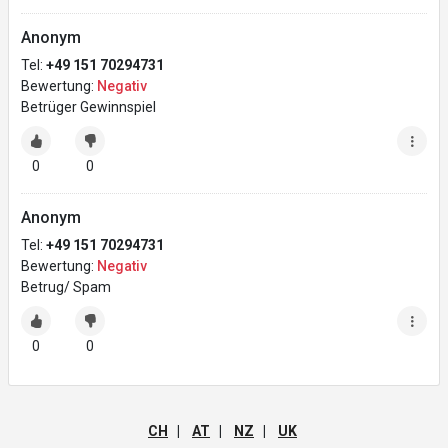
Anonym
Tel:
+49 151 70294731
Bewertung:
Negativ
Betrüger Gewinnspiel
0
0
Anonym
Tel:
+49 151 70294731
Bewertung:
Negativ
Betrug/ Spam
0
0
CH
|
AT
|
NZ
|
UK