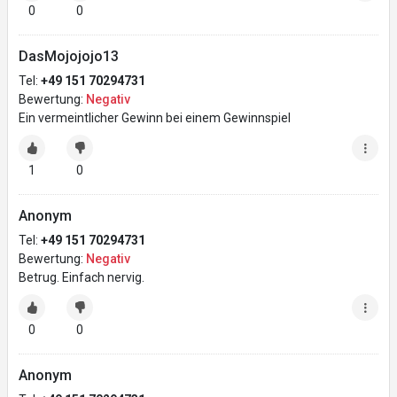
0
0
DasMojojojo13
Tel:
+49 151 70294731
Bewertung:
Negativ
Ein vermeintlicher Gewinn bei einem Gewinnspiel
1
0
Anonym
Tel:
+49 151 70294731
Bewertung:
Negativ
Betrug. Einfach nervig.
0
0
Anonym