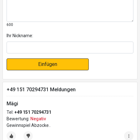
600
Ihr Nickname:
Einfügen
+49 151 70294731 Meldungen
Mägi
Tel:
+49 151 70294731
Bewertung:
Negativ
Gewinnspiel Abzocke..