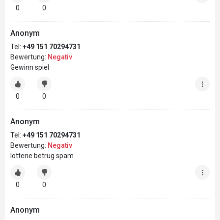
0
0
Anonym
Tel:
+49 151 70294731
Bewertung:
Negativ
Gewinn spiel
0
0
Anonym
Tel:
+49 151 70294731
Bewertung:
Negativ
lotterie betrug spam
0
0
Anonym