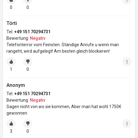
0
0
Törti
Tel:
+49 151 70294731
Bewertung:
Negativ
Telefonterror vom Feinsten. Ständige Anrufe u wenn man
rangeht, wird aufgelegt! Am besten gleich blockieren!
1
0
Anonym
Tel:
+49 151 70294731
Bewertung:
Negativ
Sagen nicht von wo sie kommen, Aber man hat wohl 1750€
gewonnen.
3
0