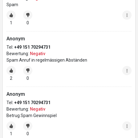
Spam
1
0
Anonym
Tel:
+49 151 70294731
Bewertung:
Negativ
Spam Anruf in regelmässigen Abständen
2
0
Anonym
Tel:
+49 151 70294731
Bewertung:
Negativ
Betrug Spam Gewinnspiel
1
0