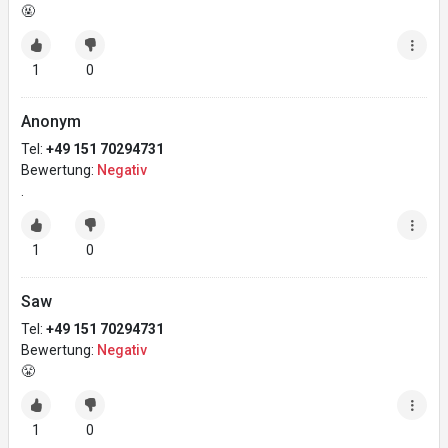
🤬
1
0
Anonym
Tel:
+49 151 70294731
Bewertung:
Negativ
.
1
0
Saw
Tel:
+49 151 70294731
Bewertung:
Negativ
😤
1
0