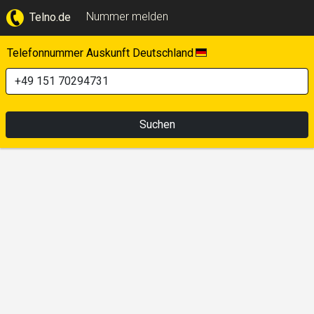
Nummer melden
Telno.de
Telefonnummer Auskunft Deutschland
Suchen