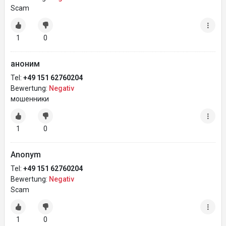
Scam
1
0
аноним
Tel:
+49 151 62760204
Bewertung:
Negativ
мошенники
1
0
Anonym
Tel:
+49 151 62760204
Bewertung:
Negativ
Scam
1
0