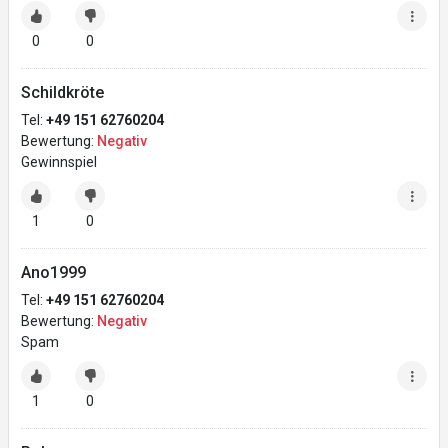
0
0
Schildkröte
Tel:
+49 151 62760204
Bewertung:
Negativ
Gewinnspiel
1
0
Ano1999
Tel:
+49 151 62760204
Bewertung:
Negativ
Spam
1
0