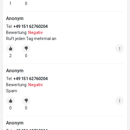
1
0
Anonym
Tel:
+49 151 62760204
Bewertung:
Negativ
Ruft jeden Tag mehrmal an
2
0
Anonym
Tel:
+49 151 62760204
Bewertung:
Negativ
Spam
0
0
Anonym