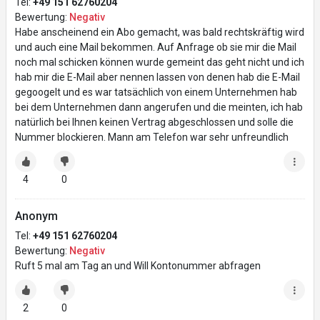
Tel:
+49 151 62760204
Bewertung:
Negativ
Habe anscheinend ein Abo gemacht, was bald rechtskräftig wird
und auch eine Mail bekommen. Auf Anfrage ob sie mir die Mail
noch mal schicken können wurde gemeint das geht nicht und ich
hab mir die E-Mail aber nennen lassen von denen hab die E-Mail
gegoogelt und es war tatsächlich von einem Unternehmen hab
bei dem Unternehmen dann angerufen und die meinten, ich hab
natürlich bei Ihnen keinen Vertrag abgeschlossen und solle die
Nummer blockieren. Mann am Telefon war sehr unfreundlich
4
0
Anonym
Tel:
+49 151 62760204
Bewertung:
Negativ
Ruft 5 mal am Tag an und Will Kontonummer abfragen
2
0