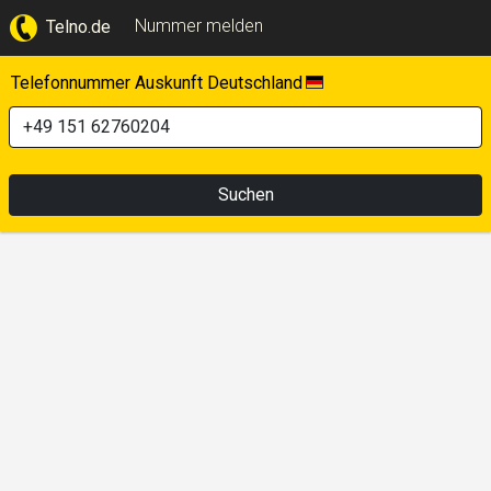
Nummer melden
Telno.de
Telefonnummer Auskunft Deutschland
Suchen