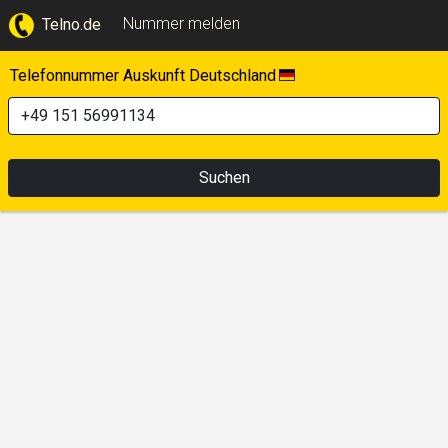
Nummer melden
Telno.de
Telefonnummer Auskunft Deutschland
Suchen