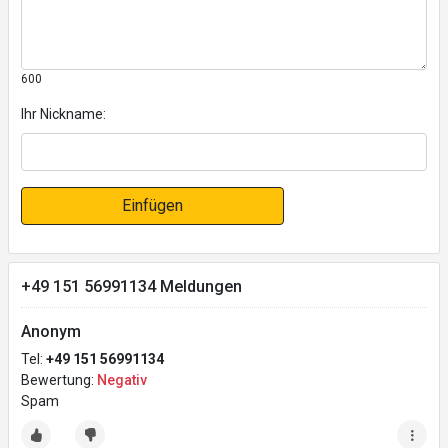
600
Ihr Nickname:
Einfügen
+49 151 56991134 Meldungen
Anonym
Tel:
+49 151 56991134
Bewertung:
Negativ
Spam