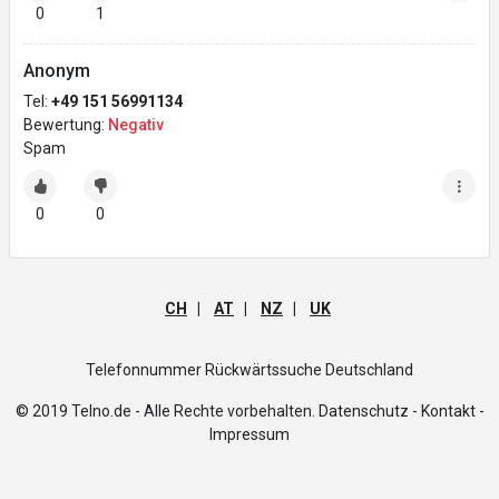
0
1
Anonym
Tel:
+49 151 56991134
Bewertung:
Negativ
Spam
0
0
CH
|
AT
|
NZ
|
UK
Telefonnummer Rückwärtssuche Deutschland
© 2019 Telno.de - Alle Rechte vorbehalten.
Datenschutz -
Kontakt -
Impressum