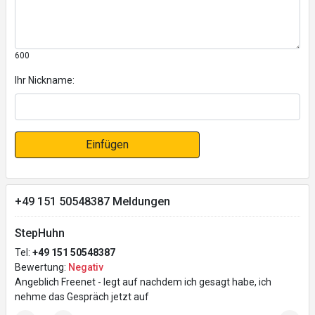
600
Ihr Nickname:
Einfügen
+49 151 50548387 Meldungen
StepHuhn
Tel:
+49 151 50548387
Bewertung:
Negativ
Angeblich Freenet - legt auf nachdem ich gesagt habe, ich
nehme das Gespräch jetzt auf