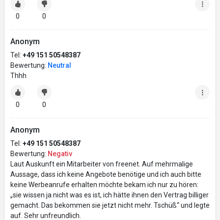
0
0
Anonym
Tel:
+49 151 50548387
Bewertung:
Neutral
Thhh
0
0
Anonym
Tel:
+49 151 50548387
Bewertung:
Negativ
Laut Auskunft ein Mitarbeiter von freenet. Auf mehrmalige
Aussage, dass ich keine Angebote benötige und ich auch bitte
keine Werbeanrufe erhalten möchte bekam ich nur zu hören:
„sie wissen ja nicht was es ist, ich hätte ihnen den Vertrag billiger
gemacht. Das bekommen sie jetzt nicht mehr. Tschüß“ und legte
auf. Sehr unfreundlich.