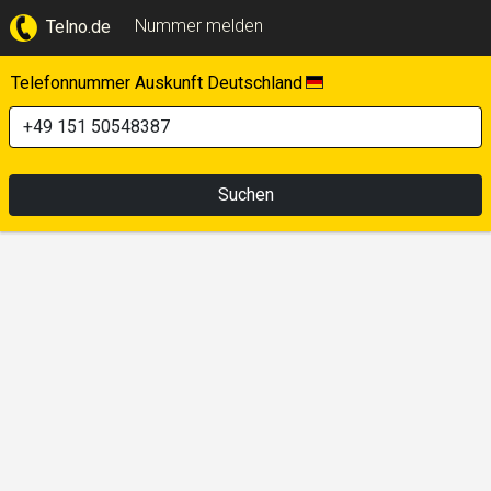
Nummer melden
Telno.de
Telefonnummer Auskunft Deutschland
Suchen