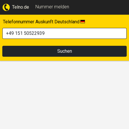
Nummer melden
Telno.de
Telefonnummer Auskunft Deutschland
Suchen