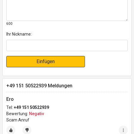
600
Ihr Nickname:
Einfügen
+49 151 50522939 Meldungen
Ero
Tel:
+49 151 50522939
Bewertung:
Negativ
Scam Anruf