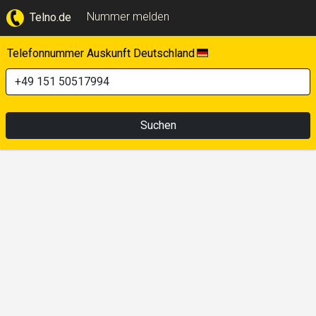
Nummer melden
Telno.de
Telefonnummer Auskunft Deutschland
Suchen