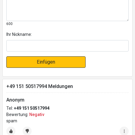
600
Ihr Nickname:
Einfügen
+49 151 50517994 Meldungen
Anonym
Tel:
+49 151 50517994
Bewertung:
Negativ
spam