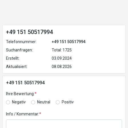
+49 151 50517994
Telefonnummer:
+49 151 50517994
Suchanfragen:
Total: 1725
Erstellt:
03.09.2024
Aktualisiert:
08.08.2026
+49 151 50517994
Ihre Bewertung:
*
Negativ
Neutral
Positiv
Info / Kommentar:
*