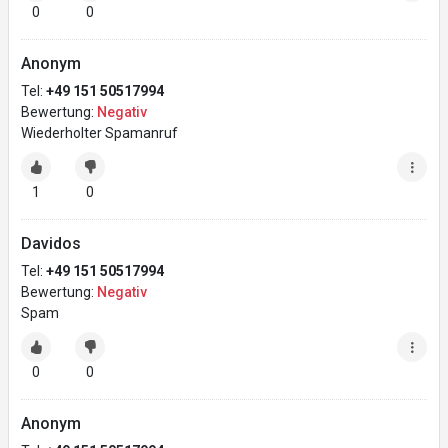
0
0
Anonym
Tel:
+49 151 50517994
Bewertung:
Negativ
Wiederholter Spamanruf
1
0
Davidos
Tel:
+49 151 50517994
Bewertung:
Negativ
Spam
0
0
Anonym