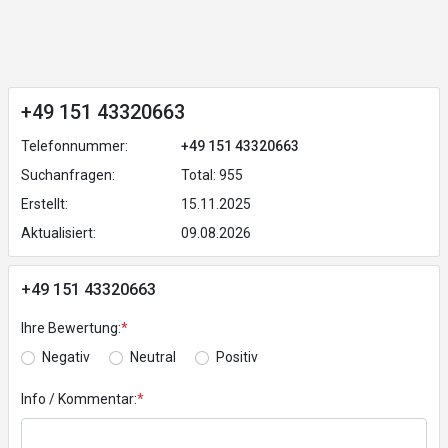
+49 151 43320663
Telefonnummer:
+49 151 43320663
Suchanfragen:
Total: 955
Erstellt:
15.11.2025
Aktualisiert:
09.08.2026
+49 151 43320663
Ihre Bewertung:
*
Negativ
Neutral
Positiv
Info / Kommentar:
*