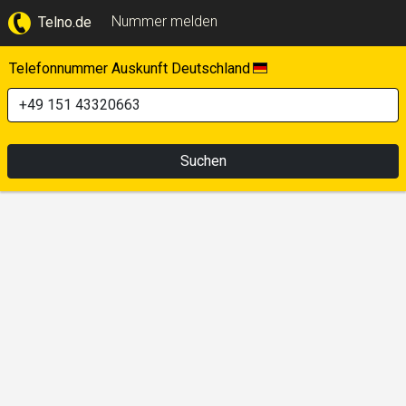
Nummer melden
Telno.de
Telefonnummer Auskunft Deutschland
Suchen