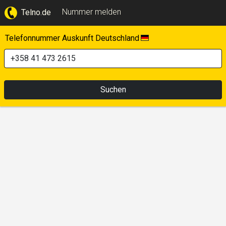
Nummer melden
Telno.de
Telefonnummer Auskunft Deutschland
Suchen